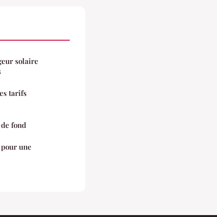
eur solaire
s
es tarifs
 de fond
 pour une