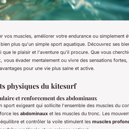
ier vos muscles, améliorer votre endurance ou simplement é
t bien plus qu'un simple sport aquatique. Découvrez ses bie
i que le plaisir et l'aventure qu'il procure. Que vous cherch
 vous évader mentalement ou vivre des sensations fortes, le
avantages pour une vie plus saine et active.
ts physiques du kitesurf
ulaire et renforcement des abdominaux
un sport exigeant qui sollicite l'ensemble des muscles du co
enforce les
abdominaux
et les muscles du tronc. Les mouvem
équilibre et contrôler la voile stimulent les
muscles profon