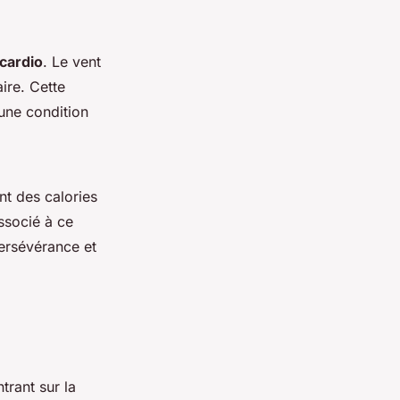
cardio
. Le vent
ire. Cette
 une condition
nt des calories
associé à ce
persévérance et
trant sur la