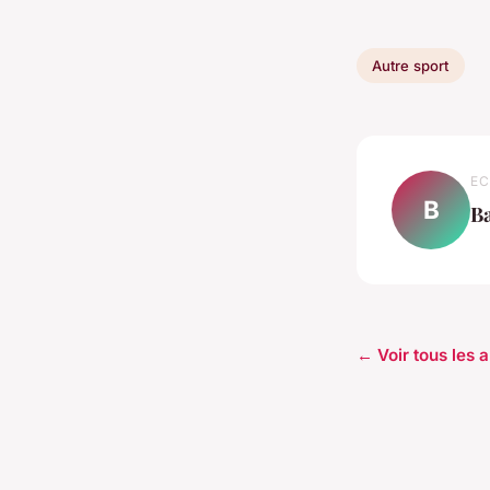
Autre sport
EC
B
Ba
← Voir tous les a