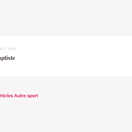
RIT PAR
ptiste
rticles Autre sport