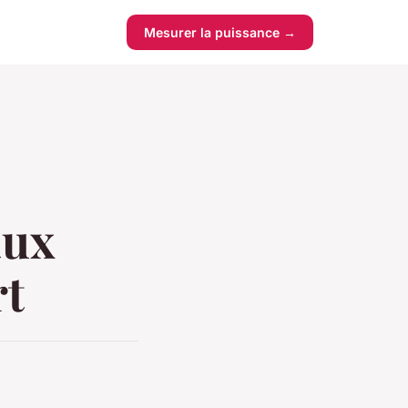
Mesurer la puissance →
aux
rt