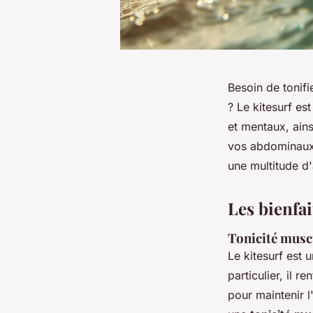
Besoin de tonif
? Le kitesurf es
et mentaux, ains
vos abdominaux,
une multitude d'
Les bienfai
Tonicité musc
Le kitesurf est 
particulier, il r
pour maintenir l'