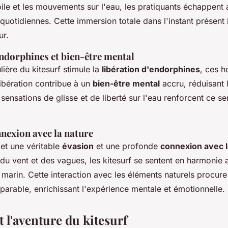
oile et les mouvements sur l'eau, les pratiquants échappent
uotidiennes. Cette immersion totale dans l'instant présent li
ur.
endorphines et bien-être mental
lière du kitesurf stimule la
libération d'endorphines
, ces 
ibération contribue à un
bien-être mental
accru, réduisant l
sensations de glisse et de liberté sur l'eau renforcent ce s
nexion avec la nature
et une véritable
évasion
et une profonde
connexion avec l
du vent et des vagues, les kitesurf se sentent en harmonie 
marin. Cette interaction avec les éléments naturels procure
parable, enrichissant l'expérience mentale et émotionnelle.
et l'aventure du kitesurf