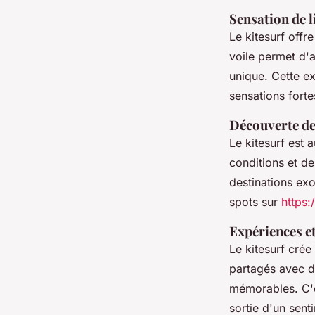
Sensation de li
Le kitesurf offr
voile permet d'
unique. Cette e
sensations forte
Découverte de
Le kitesurf est a
conditions et d
destinations ex
spots sur
https
Expériences e
Le kitesurf cré
partagés avec d'
mémorables. C'es
sortie d'un sent