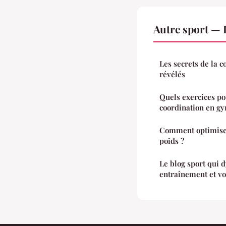
Autre sport —
Les secrets de la 
révélés
Quels exercices po
coordination en g
Comment optimiser
poids ?
Le blog sport qui 
entraînement et vo