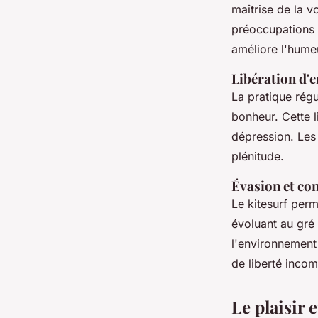
maîtrise de la v
préoccupations q
améliore l'hume
Libération d'
La pratique régu
bonheur. Cette l
dépression. Les 
plénitude.
Évasion et con
Le kitesurf perm
évoluant au gré 
l'environnement 
de liberté incom
Le plaisir 