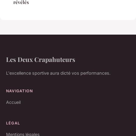
révélés
Les Deux Crapahuteurs
L'excellence sportive aura dicté vos performances.
NAVIGATION
Accueil
LÉGAL
Mentions légales